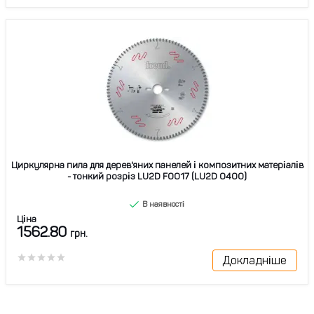
Циркулярна пила для дерев'яних панелей і композитних матеріалів
- тонкий розріз LU2D F0017 (LU2D 0400)
В наявності
Ціна
1562.80
грн.
Докладніше