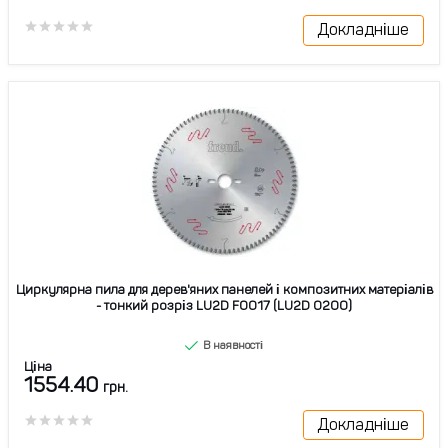
Докладніше
Циркулярна пила для дерев'яних панелей і композитних матеріалів
- тонкий розріз LU2D F0017 (LU2D 0200)
В наявності
Ціна
1554.40
грн.
Докладніше