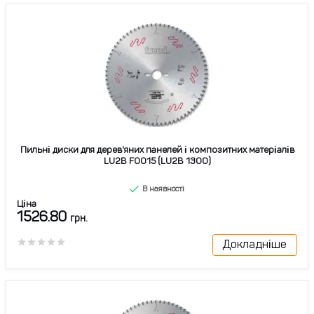
Пильні диски для дерев'яних панелей і композитних матеріалів
LU2B F0015 (LU2B 1300)
В наявності
Ціна
1526.80
грн.
Докладніше