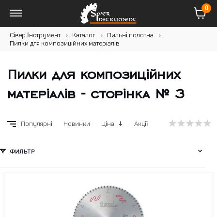
0
Сівер Інструмент
Каталог
Пильні полотна
Пилки для композиційних матеріалів
Пилки для композиційних
матеріалів - сторінка № 3
Популярні
Новинки
Ціна
Акції
ФИЛЬТР