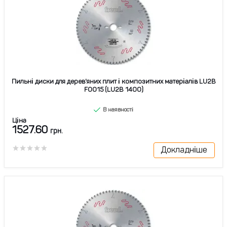
Пильні диски для дерев'яних плит і композитних матеріалів LU2B
F0015 (LU2B 1400)
В наявності
Ціна
1527.60
грн.
Докладніше