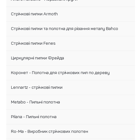
Стрічкові пилки Armoth
Стрічкові пилки та полотна для різання металу Bahco
Стрічкові пилки Fenes
Циркулярні пилки Фрейда
Коронет - Полотна для стрічкових пил по дереву
Lennartz - стрічкові пилки
Metabo - Пильні полотна
Pilana - Пильні полотна
Ro-Ma - Виробник стрічкових полотен