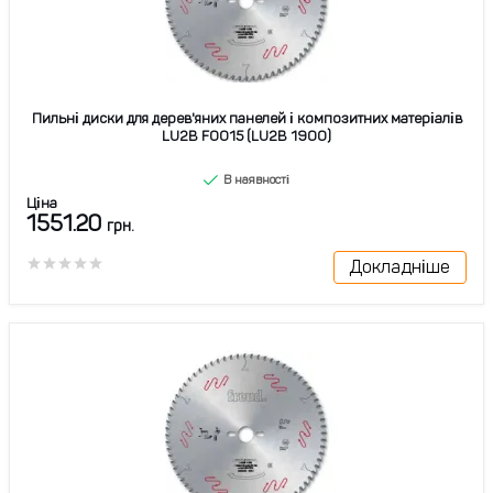
Пильні диски для дерев'яних панелей і композитних матеріалів
LU2B F0015 (LU2B 1900)
В наявності
Ціна
1551.20
грн.
Докладніше