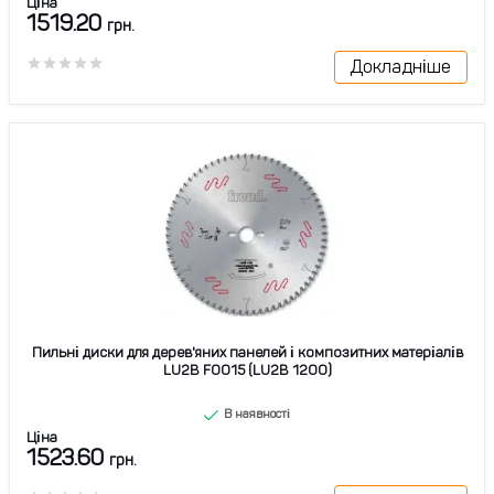
Ціна
1519.20
грн.
Докладніше
Пильні диски для дерев'яних панелей і композитних матеріалів
LU2B F0015 (LU2B 1200)
В наявності
Ціна
1523.60
грн.