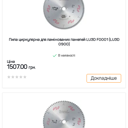
Пила циркулярна для ламінованих панелей LU3D F0001 (LU3D
0900)
В наявності
Ціна
1507.00
грн.
Докладніше