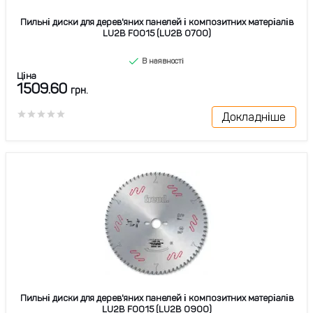
Пильні диски для дерев'яних панелей і композитних матеріалів
LU2B F0015 (LU2B 0700)
В наявності
Ціна
1509.60
грн.
Докладніше
Пильні диски для дерев'яних панелей і композитних матеріалів
LU2B F0015 (LU2B 0900)