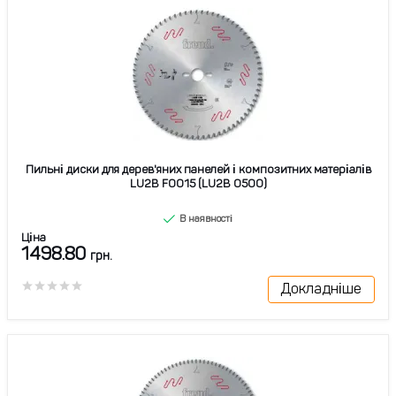
Пильні диски для дерев'яних панелей і композитних матеріалів
LU2B F0015 (LU2B 0500)
В наявності
Ціна
1498.80
грн.
Докладніше