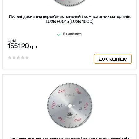
Пильні диски для дерев'яних панелей і композитних матеріалів
LU2B F0015 (LU2B 1600)
В наявності
Ціна
1551.20
грн.
Докладніше