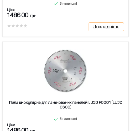
В наявності
Ціна
1486.00
грн.
Докладніше
Пила циркулярна для ламінованих панелей LU3D F0001 (LU3D
0600)
В наявності
Ціна
1486.00