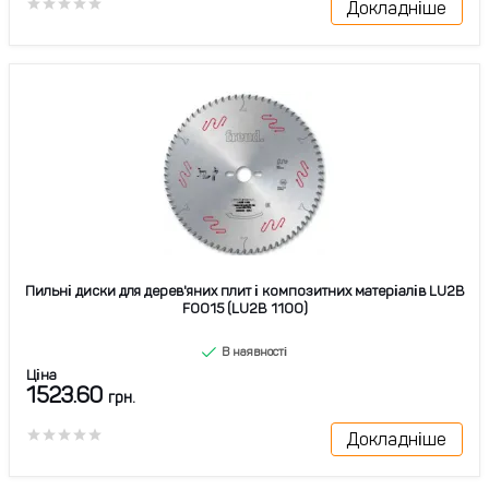
Докладніше
Пильні диски для дерев'яних плит і композитних матеріалів LU2B
F0015 (LU2B 1100)
В наявності
Ціна
1523.60
грн.
Докладніше