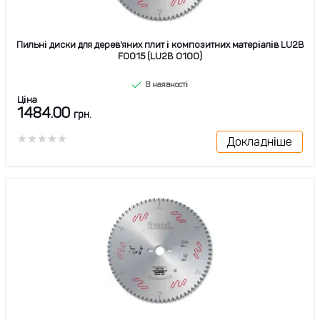
Пильні диски для дерев'яних плит і композитних матеріалів LU2B
F0015 (LU2B 0100)
В наявності
Ціна
1484.00
грн.
Докладніше