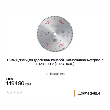
Пильні диски для дерев'яних панелей і композитних матеріалів
LU2B F0015 (LU2B 0400)
В наявності
Ціна
1494.80
грн.
Докладніше