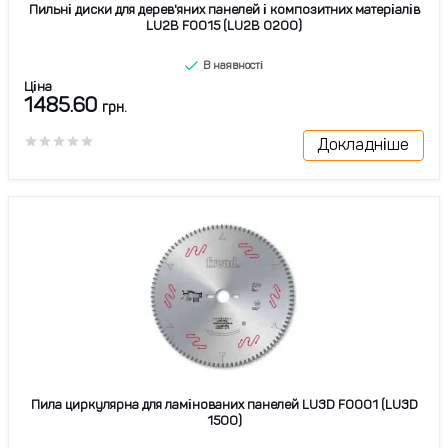
Пильні диски для дерев'яних панелей і композитних матеріалів
LU2B F0015 (LU2B 0200)
В наявності
Ціна
1485.60
грн.
Докладніше
Пила циркулярна для ламінованих панелей LU3D F0001 (LU3D
1500)