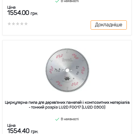
В наявності
Ціна
1554.00
грн.
Докладніше
Циркулярна пила для дерев'яних панелей і композитних матеріалів
- тонкий розріз LU2D F0017 (LU2D 0300)
В наявності
Ціна
1554.40
грн.