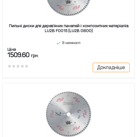
Пильні диски для дерев'яних панелей і композитних матеріалів
LU2B F0015 (LU2B 0800)
В наявності
Ціна
1509.60
грн.
Докладніше