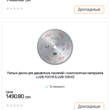
грн.
Докладніше
Пильні диски для дерев'яних панелей і композитних матеріалів
LU2B F0015 (LU2B 0300)
В наявності
Ціна
1490.80
грн.
Докладніше