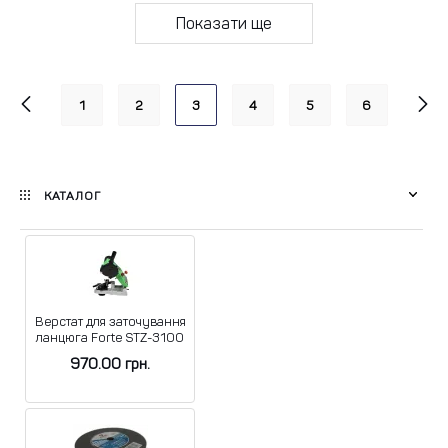
Показати ще
1
2
3
4
5
6
КАТАЛОГ
Верстат для заточування
ланцюга Forte STZ-3100
970.00
грн.