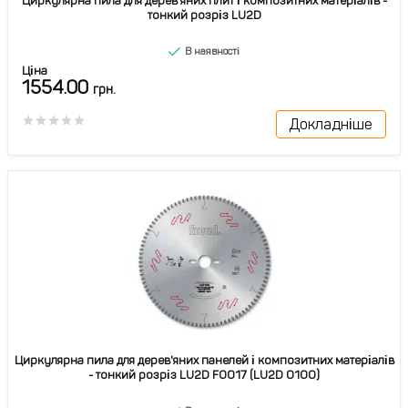
Циркулярна пила для дерев'яних плит і композитних матеріалів -
тонкий розріз LU2D
В наявності
Ціна
1554.00
грн.
Докладніше
Циркулярна пила для дерев'яних панелей і композитних матеріалів
- тонкий розріз LU2D F0017 (LU2D 0100)