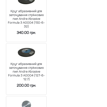
Круг абразивний для
заточування стрічкових
пил Andre Abrasive
Formula 3 A0004 (150-6-
32)
340.00
грн.
Круг абразивний для
заточування стрічкових
пил Andre Abrasive
Formula 3 A0004 (127-6-
12.7)
200.00
грн.