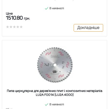
В наявності
Ціна
1510.80
грн.
Докладніше
Пила циркулярна для дерев'яних плит і композитних матеріалів
LU2A F0014 (LU2A 4000)
В наявності