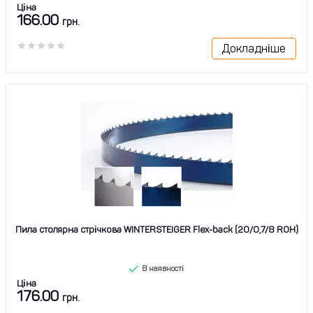
Ціна
166.00
грн.
Докладніше
Пила столярна стрічкова WINTERSTEIGER Flex-back (20/0,7/8 ROH)
В наявності
Ціна
176.00
грн.