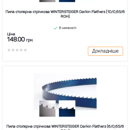
Пила столярна стрічкова WINTERSTEIGER Darkin Flathers (10/0,65/6
ROH)
В наявності
Ціна
148.00
грн.
Докладніше
Пила столярна стрічкова WINTERSTEIGER Darkin Flathers (6/0,65/6