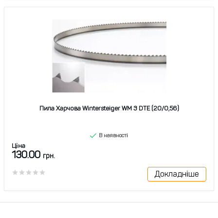
Пила Харчова Wintersteiger WM 3 DTE (20/0,56)
В наявності
Ціна
130.00
грн.
Докладніше