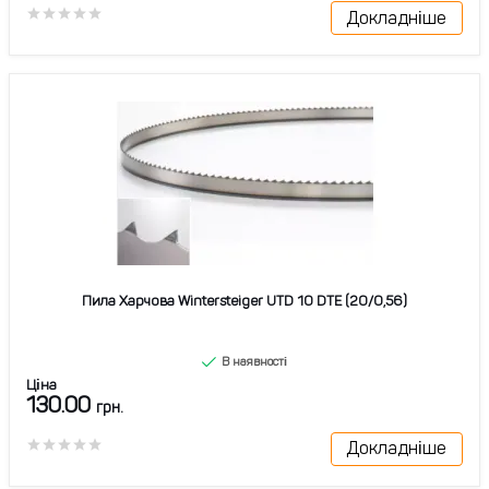
Докладніше
Пила Харчова Wintersteiger UTD 10 DTE (20/0,56)
В наявності
Ціна
130.00
грн.
Докладніше