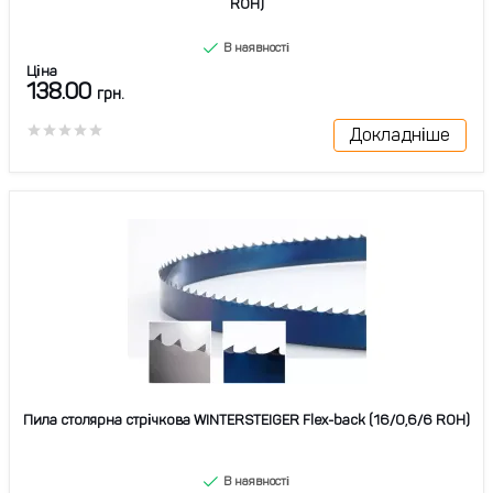
ROH)
В наявності
Ціна
138.00
грн.
Докладніше
Пила столярна стрічкова WINTERSTEIGER Flex-back (16/0,6/6 ROH)
В наявності