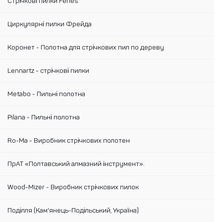
Стрічкові пилки Fenes
Циркулярні пилки Фрейда
Коронет - Полотна для стрічкових пил по дереву
Lennartz - стрічкові пилки
Metabo - Пильні полотна
Pilana - Пильні полотна
Ro-Ma - Виробник стрічкових полотен
ПрАТ «Полтавський алмазний інструмент».
Wood-Mizer - Виробник стрічкових пилок
Поділля (Кам'янець-Подільський, Україна)