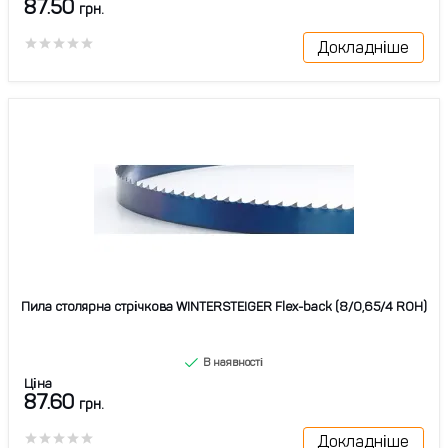
87.50
грн.
Докладніше
Пила столярна стрічкова WINTERSTEIGER Flex-back (8/0,65/4 ROH)
В наявності
Ціна
87.60
грн.
Докладніше