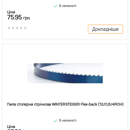
В наявності
Ціна
75.95
грн.
Докладніше
Пила столярна стрічкова WINTERSTEIGER Flex-back (12/0,6/4ROH)
В наявності
Ціна