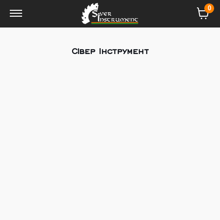
0
Сівер Інструмент