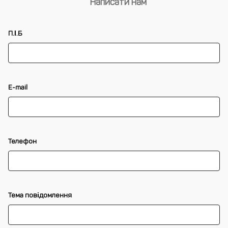
Написати нам
П.І.Б
E-mail
Телефон
Тема повідомлення