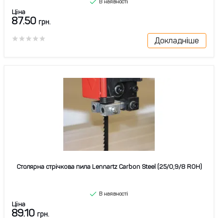
В наявності
Ціна
87.50
грн.
Докладніше
Столярна стрічкова пила Lennartz Carbon Steel (25/0,9/8 ROH)
В наявності
Ціна
89.10
грн.