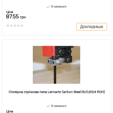
В наявності
Ціна
87.55
грн.
Докладніше
Столярна стрічкова пила Lennartz Carbon Steel (6/0,65/4 ROH)
В наявності
Ціна