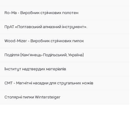
Ro-Ma - Виробник стрічкових полотен
ПрАТ «Полтавський алмазний інструмент».
Wood-Mizer - Виробник стрічкових пилок
Поділля (Кам'янець-Подільський, Україна)
Інститут надтвердих матеріалів
CMT - Магнітні насадки для стругальних ножів
Столярні пилки Wintersteiger