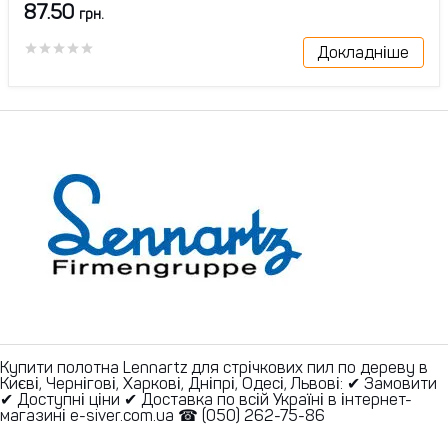
87.50
грн.
Докладніше
Купити полотна Lennartz для стрічкових пил по дереву в
Києві, Чернігові, Харкові, Дніпрі, Одесі, Львові: ✔ Замовити
✔ Доступні ціни ✔ Доставка по всій Україні в інтернет-
магазині e-siver.com.ua ☎ (050) 262-75-86