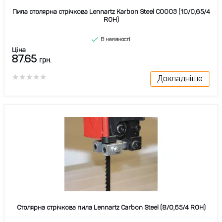
Пила столярна стрічкова Lennartz Karbon Steel C0003 (10/0,65/4
ROH)
В наявності
Ціна
87.65
грн.
Докладніше
Столярна стрічкова пила Lennartz Carbon Steel (8/0,65/4 ROH)