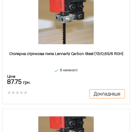
Столярна стрічкова пила Lennartz Carbon Steel (13/0,65/6 ROH)
В наявності
Ціна
87.75
грн.
Докладніше