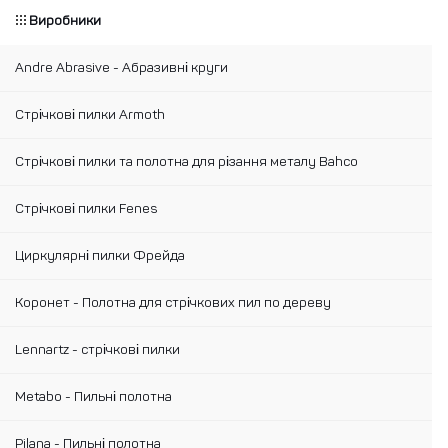
Виробники
Andre Abrasive - Абразивні круги
Стрічкові пилки Armoth
Стрічкові пилки та полотна для різання металу Bahco
Стрічкові пилки Fenes
Циркулярні пилки Фрейда
Коронет - Полотна для стрічкових пил по дереву
Lennartz - стрічкові пилки
Metabo - Пильні полотна
Pilana - Пильні полотна