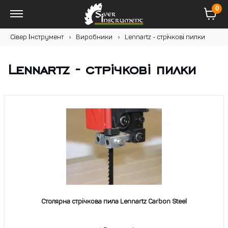
0
Сівер Інструмент
Виробники
Lennartz - стрічкові пилки
Lennartz - стрічкові пилки
Столярна стрічкова пила Lennartz Carbon Steel