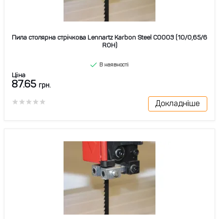
Пила столярна стрічкова Lennartz Karbon Steel C0003 (10/0,65/6
ROH)
В наявності
Ціна
87.65
грн.
Докладніше