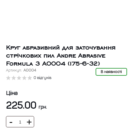
Круг абразивний для заточування
стрічкових пил Andre Abrasive
Formula 3 A0004 (175-6-32)
Артикул:
А0004
В наявності
0 відгуків
Ціна
225.00
грн.