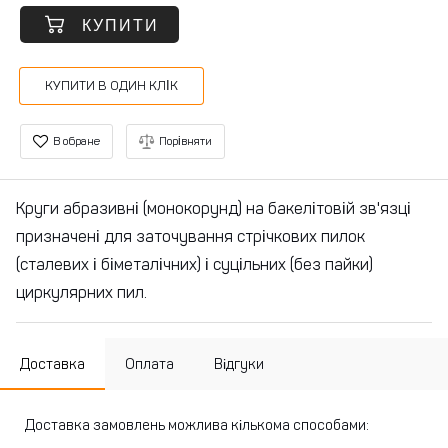
КУПИТИ
КУПИТИ В ОДИН КЛІК
В обране
Порівняти
Круги абразивні (монокорунд) на бакелітовій зв'язці
призначені для заточування стрічкових пилок
(сталевих і біметалічних) і суцільних (без пайки)
циркулярних пил.
Доставка
Оплата
Відгуки
Доставка замовлень можлива кількома способами: