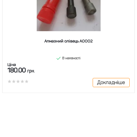
Алмазний олівець A0002
В наявності
Ціна
180.00
грн.
Докладніше