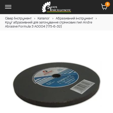
0
Сівер Інструмент
Каталог
Абразивний інструмент
Круг абразивний для заточування стрічкових пил Andre
Abrasive Formula 3 A0004 (175-6-32)