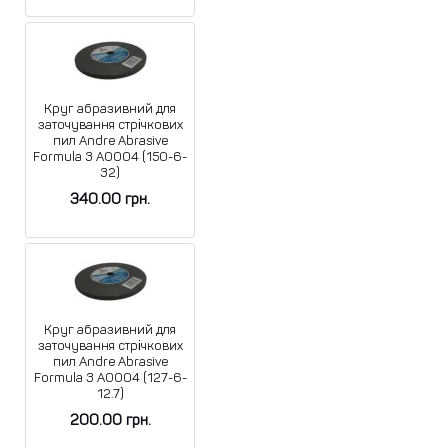
Круг абразивний для
заточування стрічкових
пил Andre Abrasive
Formula 3 A0004 (150-6-
32)
340.00
грн.
Круг абразивний для
заточування стрічкових
пил Andre Abrasive
Formula 3 A0004 (127-6-
12.7)
200.00
грн.