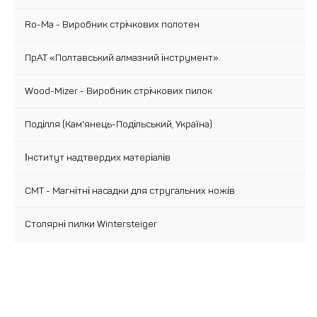
Ro-Ma - Виробник стрічкових полотен
ПрАТ «Полтавський алмазний інструмент».
Wood-Mizer - Виробник стрічкових пилок
Поділля (Кам'янець-Подільський, Україна)
Інститут надтвердих матеріалів
CMT - Магнітні насадки для стругальних ножів
Столярні пилки Wintersteiger