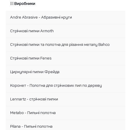
Виробники
Andre Abrasive - Абразивні круги
Стрічкові пилки Armoth
Стрічкові пилки та полотна для різання металу Bahco
Стрічкові пилки Fenes
Циркулярні пилки Фрейда
Коронет - Полотна для стрічкових пил по дереву
Lennartz - стрічкові пилки
Metabo - Пильні полотна
Pilana - Пильні полотна