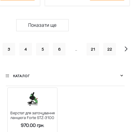
Показати ще
3
4
5
6
...
21
22
КАТАЛОГ
Верстат для заточування
ланцюга Forte STZ-3100
970.00
грн.