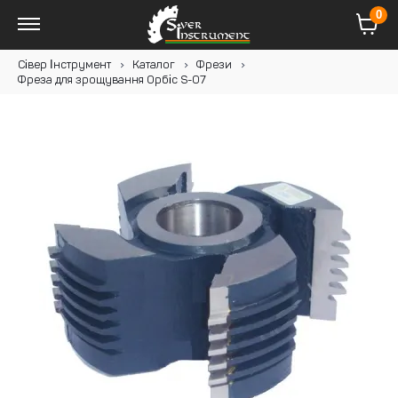
0
Сівер Інструмент
Каталог
Фрези
Фреза для зрощування Орбіс S-07