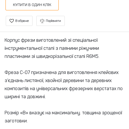
КУПИТИ В ОДИН КЛІК
В обране
Порівняти
Корпус фрези виготовлений зі спеціальної
інструментальної сталі з паяними ріжучими
пластинами зі швидкорізальної сталі R6M5.
Фреза C-07 призначена для виготовлення клейових
з’єднань листяної, хвойної деревини та деревних
композитів на універсальних фрезерних верстатах по
ширині та довжині.
Розмір «B» вказує на максимальну. товщина зрощеної
заготовки.