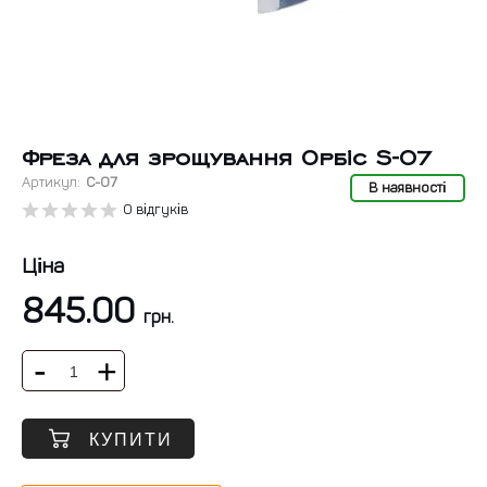
Фреза для зрощування Орбіс S-07
Артикул:
C-07
В наявності
0 відгуків
Ціна
845.00
грн.
КУПИТИ