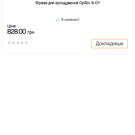
Фреза для зрощування Орбіс S-01
В наявності
Ціна
828.00
грн.
Докладніше