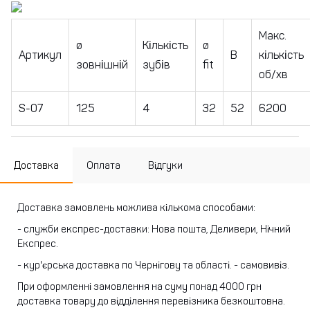
Макс.
ø
Кількість
ø
Артикул
B
кількість
зовнішній
зубів
fit
об/хв
S-07
125
4
32
52
6200
Доставка
Оплата
Відгуки
Доставка замовлень можлива кількома способами:
- служби експрес-доставки: Нова пошта, Деливери, Нічний
Експрес.
- кур'єрська доставка по Чернігову та області.
- самовивіз.
При оформленні замовлення на суму понад 4000 грн
доставка товару до відділення перевізника безкоштовна.