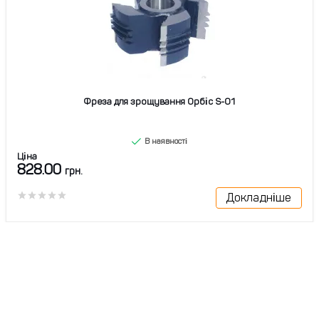
Фреза для зрощування Орбіс S-01
В наявності
Ціна
828.00
грн.
Докладніше