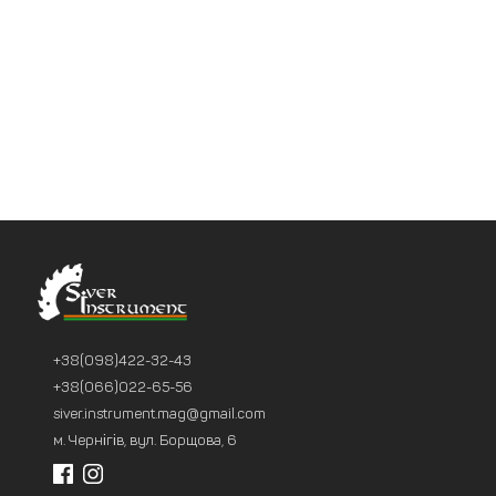
+38(098)422-32-43
+38(066)022-65-56
siver.instrument.mag@gmail.com
м. Чернігів, вул. Борщова, 6