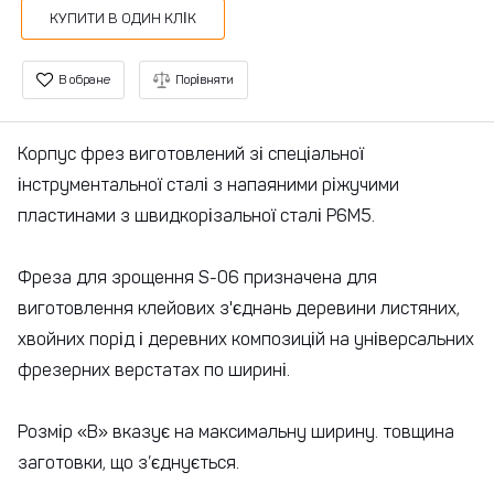
КУПИТИ В ОДИН КЛІК
В обране
Порівняти
Корпус фрез виготовлений зі спеціальної
інструментальної сталі з напаяними ріжучими
пластинами з швидкорізальної сталі Р6М5.
Фреза для зрощення S-06 призначена для
виготовлення клейових з'єднань деревини листяних,
хвойних порід і деревних композицій на універсальних
фрезерних верстатах по ширині.
Розмір «В» вказує на максимальну ширину. товщина
заготовки, що з’єднується.