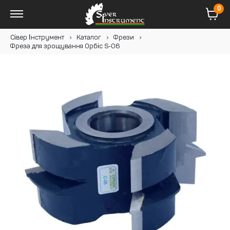
0
Сівер Інструмент
Каталог
Фрези
Фреза для зрощування Орбіс S-06