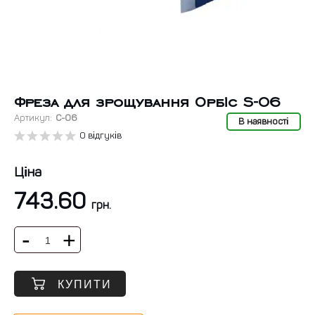
Фреза для зрощування Орбіс S-06
Артикул:
C-06
В наявності
0 відгуків
Ціна
743.60
грн.
КУПИТИ