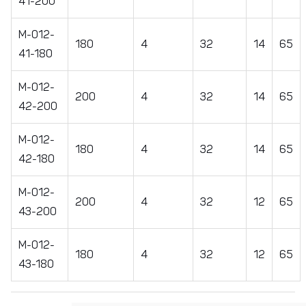
41-200
М-012-
180
4
32
14
65
41-180
М-012-
200
4
32
14
65
42-200
M-012-
180
4
32
14
65
42-180
М-012-
200
4
32
12
65
43-200
M-012-
180
4
32
12
65
43-180