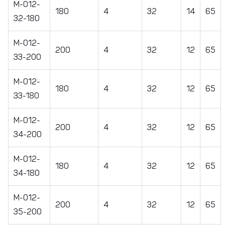
M-012-
180
4
32
14
65
32-180
M-012-
200
4
32
12
65
33-200
M-012-
180
4
32
12
65
33-180
M-012-
200
4
32
12
65
34-200
М-012-
180
4
32
12
65
34-180
М-012-
200
4
32
12
65
35-200