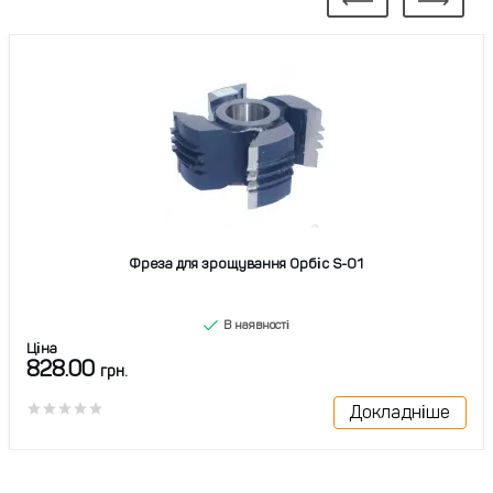
Фреза для зрощування Орбіс S-01
В наявності
Ціна
828.00
грн.
Докладніше