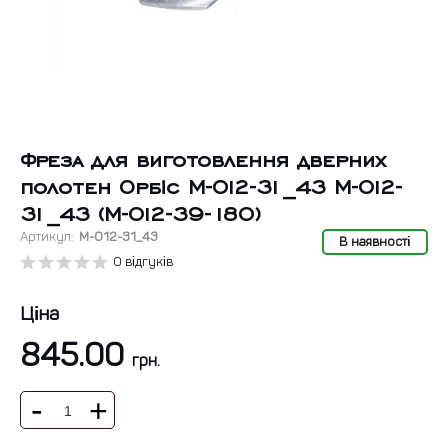
Фреза для виготовлення дверних
полотен Орбіс M-012-31_43 M-012-
31_43 (M-012-39-180)
Артикул:
М-012-31_43
В наявності
0 відгуків
Ціна
845.00
грн.