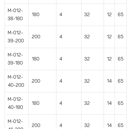
M-012-
180
4
32
12
65
38-180
M-012-
200
4
32
12
65
39-200
M-012-
180
4
32
12
65
39-180
М-012-
200
4
32
14
65
40-200
М-012-
180
4
32
14
65
40-180
M-012-
200
4
32
14
65