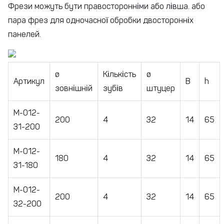
Фрези можуть бути правосторонніми або лівша. або
пара фрез для одночасної обробки двосторонніх
панелей.
ø
Кількість
ø
Артикул
B
h
зовнішній
зубів
штуцер
M-012-
200
4
32
14
65
31-200
M-012-
180
4
32
14
65
31-180
М-012-
200
4
32
14
65
32-200