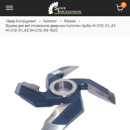
0
Сівер Інструмент
Каталог
Фрези
Фреза для виготовлення дверних полотен Орбіс M-012-31_43
M-012-31_43 (M-012-39-180)