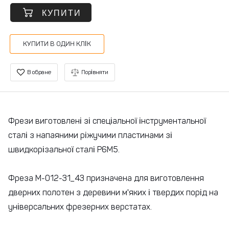
КУПИТИ
КУПИТИ В ОДИН КЛІК
В обране
Порівняти
Фрези виготовлені зі спеціальної інструментальної
сталі з напаяними ріжучими пластинами зі
швидкорізальної сталі Р6М5.
Фреза М-012-31_43 призначена для виготовлення
дверних полотен з деревини м'яких і твердих порід на
універсальних фрезерних верстатах.