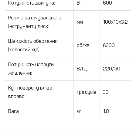
Потужність двигуна:
Вт
600
Розмір заточувального
мм
100x10x3.2
інструменту диск:
Швидкість обертання
об/хв
6300
(холостий хід)
Потужність напруги
В/Гц
220/50
живлення:
Кут повороту вліво-
градусів
30
вправо
Вага
кг
1,8