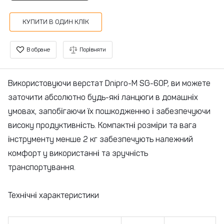
КУПИТИ В ОДИН КЛІК
В обране
Порівняти
Використовуючи верстат Dnipro-M SG-60P, ви можете
заточити абсолютно будь-які ланцюги в домашніх
умовах, запобігаючи їх пошкодженню і забезпечуючи
високу продуктивність. Компактні розміри та вага
інструменту менше 2 кг забезпечують належний
комфорт у використанні та зручність
транспортування.
Технічні характеристики