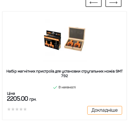
Набір магнітних пристроїв для установки стругальних ножів SMT
792
В наявності
Ціна
2205.00
грн.
Докладніше