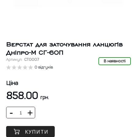
Верстат для заточування ланцюгів
Дніпро-М СГ-60П
Артикул:
СТ0007
В наявності
0 відгуків
Ціна
858.00
грн.
КУПИТИ