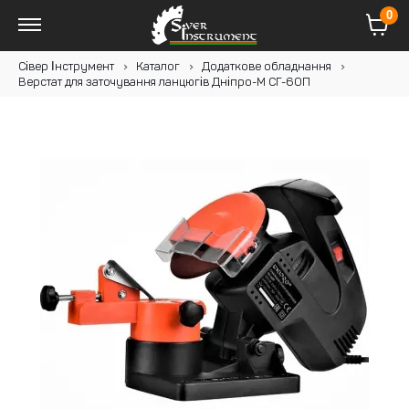
0
Сівер Інструмент
Каталог
Додаткове обладнання
Верстат для заточування ланцюгів Дніпро-М СГ-60П