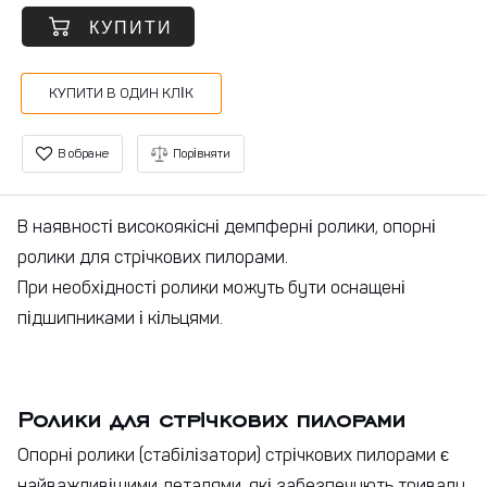
КУПИТИ
КУПИТИ В ОДИН КЛІК
В обране
Порівняти
В наявності високоякісні демпферні ролики, опорні
ролики для стрічкових пилорами.
При необхідності ролики можуть бути оснащені
підшипниками і кільцями.
Ролики для стрічкових пилорами
Опорні ролики (стабілізатори) стрічкових пилорами є
найважливішими деталями, які забезпечують тривалу