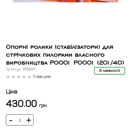
Опорні ролики (стабілізатори) для
стрічкових пилорами власного
виробництва P0001 P0001 (201/40)
Артикул:
Р0001
В наявності
0 відгуків
Ціна
430.00
грн.