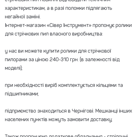
характеристикам, а в разі поломки підлягають
негайної заміні.
Інтернет-магазин «Сівер Інструмент» пропонує ролики
для стрічкових пил власного виробництва:
у нас ви можете купити ролики для стрічкової
пилорами за ціною 240-310 грн. (в залежності від
моделі);
при необхідності виріб комплектується кільцями та
підшипниками;
підприємство знаходиться в Чернігові. Мешканці інших
населених пунктів можуть замовити доставку;
Також пропонуємо
додаткове обладнання
- стрілочні