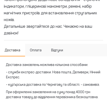
індикатори, гліцеринові манометри, ремені, набір
магнітних пристроїв для встановлення стругальних
ножів.
Детальніше звертайтеся до нас. Чекаємо на ваш
дзвінок!
Доставка
Оплата
Відгуки
Доставка замовлень можлива кількома способами:
- служби експрес-доставки: Нова пошта, Деливери, Нічний
Експрес.
- кур'єрська доставка по Чернігову та області.
- самовивіз.
При оформленні замовлення на суму понад 4000 грн
доставка товару до відділення перевізника безкоштовна.