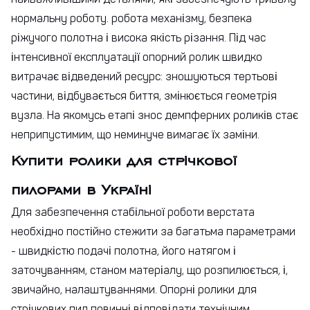
нормальну роботу. робота механізму, безпека
ріжучого полотна і висока якість різання. Під час
інтенсивної експлуатації опорний ролик швидко
витрачає відведений ресурс: зношуються тертьові
частини, відбувається биття, змінюється геометрія
вузла. На якомусь етапі знос демпферних роликів стає
неприпустимим, що неминуче вимагає їх заміни.
Купити ролики для стрічкової
пилорами в Україні
Для забезпечення стабільної роботи верстата
необхідно постійно стежити за багатьма параметрами
- швидкістю подачі полотна, його натягом і
заточуванням, станом матеріалу, що розпилюється, і,
звичайно, налаштуваннями. Опорні ролики для
стрічкових пил повинні відповідати технічним