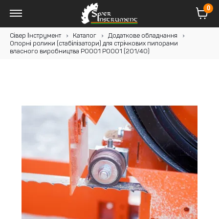
0
Сівер Інструмент
Каталог
Додаткове обладнання
Опорні ролики (стабілізатори) для стрічкових пилорами
власного виробництва P0001 P0001 (201/40)