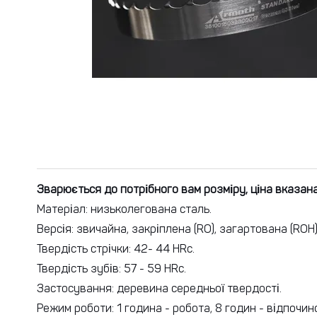
Зварюється до потрібного вам розміру, ціна вказана
Матеріал: низьколегована сталь.
Версія: звичайна, закріплена (RO), загартована (ROH)
Твердість стрічки: 42- 44 HRc.
Твердість зубів: 57 - 59 HRc.
Застосування: деревина середньої твердості.
Режим роботи: 1 година - робота, 8 годин - відпочин