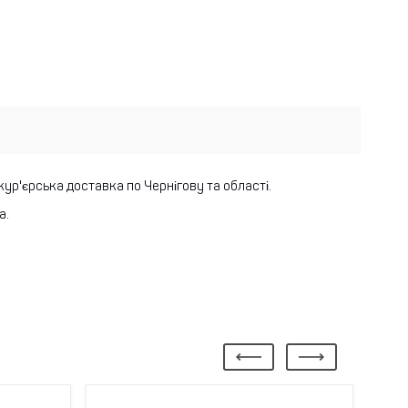
 кур'єрська доставка по Чернігову та області.
а.