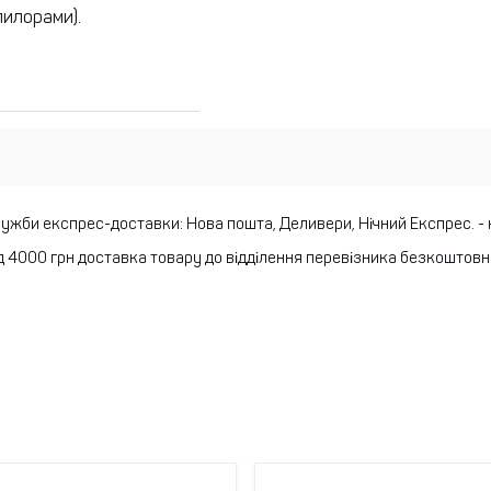
пилорами).
лужби експрес-доставки: Нова пошта, Деливери, Нічний Експрес.
-
 4000 грн доставка товару до відділення перевізника безкоштовн