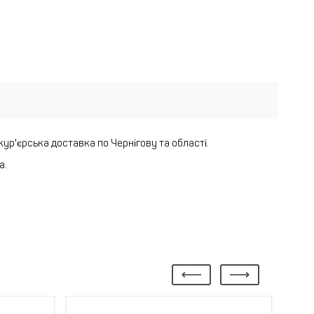
 кур'єрська доставка по Чернігову та області.
а.