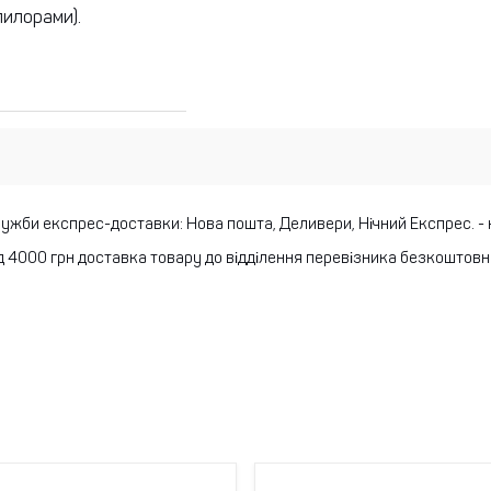
пилорами).
лужби експрес-доставки: Нова пошта, Деливери, Нічний Експрес.
-
 4000 грн доставка товару до відділення перевізника безкоштовн