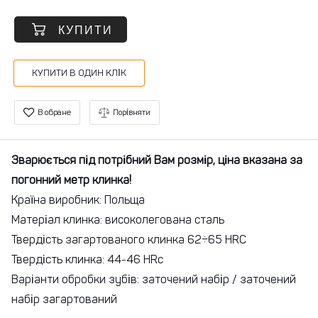
КУПИТИ
КУПИТИ В ОДИН КЛІК
В обране
Порівняти
Зварюється під потрібний Вам розмір, ціна вказана за
погонний метр клинка!
Країна виробник: Польща
Матеріал клинка: високолегована сталь
Твердість загартованого клинка 62÷65 HRC
Твердість клинка: 44-46 HRc
Варіанти обробки зубів: заточений набір / заточений
набір загартований