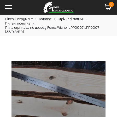
0
Сівер Інструмент
Каталог
Стрічкові пилки
Пильні полотна
Пила стрічкова по дереву Fenes Wicher LPP0007 LPP0007
(35/0,8/RO)