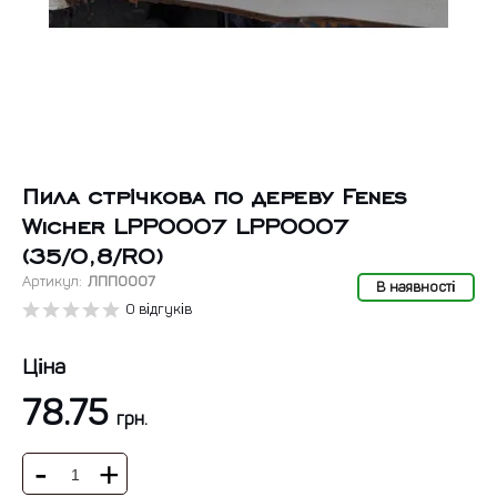
Пила стрічкова по дереву Fenes
Wicher LPP0007 LPP0007
(35/0,8/RO)
Артикул:
ЛПП0007
В наявності
0 відгуків
Ціна
78.75
грн.